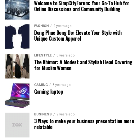
Welcome to SimpCityForum: Your Go-To Hub for
Online Discussions and Community Building
FASHION
2 years ago
Dong Phuc Dong Do: Elevate Your Style with
Unique Custom Apparel
LIFESTYLE
3 years ago
The Khimar: A Modest and Stylish Head Covering
for Muslim Women
GAMING
3 years ago
Gaming laptop
BUSINESS
9 years ago
3 Ways to make your business presentation more
relatable