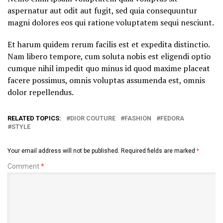
aspernatur aut odit aut fugit, sed quia consequuntur
magni dolores eos qui ratione voluptatem sequi nesciunt.
Et harum quidem rerum facilis est et expedita distinctio.
Nam libero tempore, cum soluta nobis est eligendi optio
cumque nihil impedit quo minus id quod maxime placeat
facere possimus, omnis voluptas assumenda est, omnis
dolor repellendus.
RELATED TOPICS:
DIOR COUTURE
FASHION
FEDORA
STYLE
Your email address will not be published.
Required fields are marked
*
Comment
*