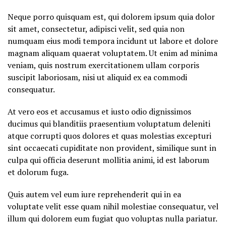
Neque porro quisquam est, qui dolorem ipsum quia dolor
sit amet, consectetur, adipisci velit, sed quia non
numquam eius modi tempora incidunt ut labore et dolore
magnam aliquam quaerat voluptatem. Ut enim ad minima
veniam, quis nostrum exercitationem ullam corporis
suscipit laboriosam, nisi ut aliquid ex ea commodi
consequatur.
At vero eos et accusamus et iusto odio dignissimos
ducimus qui blanditiis praesentium voluptatum deleniti
atque corrupti quos dolores et quas molestias excepturi
sint occaecati cupiditate non provident, similique sunt in
culpa qui officia deserunt mollitia animi, id est laborum
et dolorum fuga.
Quis autem vel eum iure reprehenderit qui in ea
voluptate velit esse quam nihil molestiae consequatur, vel
illum qui dolorem eum fugiat quo voluptas nulla pariatur.