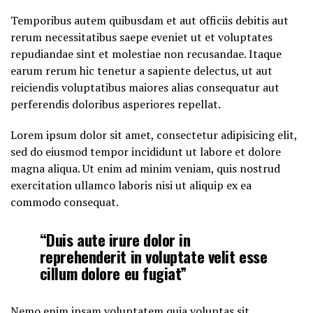
Temporibus autem quibusdam et aut officiis debitis aut
rerum necessitatibus saepe eveniet ut et voluptates
repudiandae sint et molestiae non recusandae. Itaque
earum rerum hic tenetur a sapiente delectus, ut aut
reiciendis voluptatibus maiores alias consequatur aut
perferendis doloribus asperiores repellat.
Lorem ipsum dolor sit amet, consectetur adipisicing elit,
sed do eiusmod tempor incididunt ut labore et dolore
magna aliqua. Ut enim ad minim veniam, quis nostrud
exercitation ullamco laboris nisi ut aliquip ex ea
commodo consequat.
“Duis aute irure dolor in
reprehenderit in voluptate velit esse
cillum dolore eu fugiat”
Nemo enim ipsam voluptatem quia voluptas sit